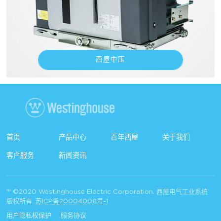
西屋中压
首页
产品中心
百年西屋
关于我们
客户服务
新闻资讯
™ ©2020 Westinghouse Electric Corporation. 西屋电气工业系统
版权所有.
苏ICP备20004008号-1
用户隐私权保护
服务协议