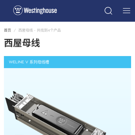
首页
/
西屋母线 -
共找到4个产品
西屋母线
WELINE V 系列母线槽