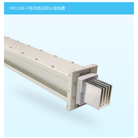
WELINE-F系列低压耐火母线槽