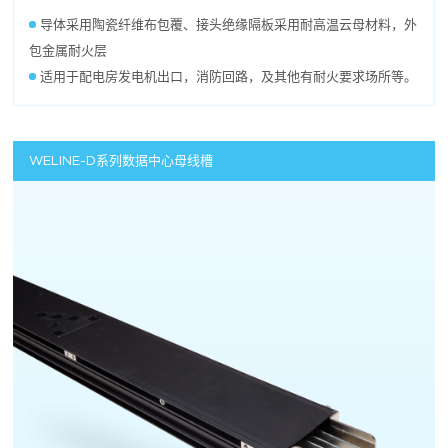
导体采用陶瓷纤维布包覆、接头绝缘隔板采用耐高温云母材料，外
包金属耐火层
适用于配电房发电机出口，消防回路，及其他有耐火要求场所等。
WELINE-D系列数据中心母线槽